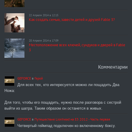
22 Апреля 2014 в 12:15
Как создать семью, завести детей и друзей Fable 3?
20 Апреля 2014 в 17:09
Местоположение всех ключей, сундуков и дверей в Fable
3
Комментарии
GEFORCE
в
Герой
Для всех тех, кто интересуется можно ли пощадить Два
Ножа:
Для того, чтобы его пощадить, нужно после разговора с сестрой
выйти из шатра. Таким образом он останется в живых.
GEFORCE
в
Путешествие Lionhead на E3 2012 - Часть первая
Четвертый геймпад подключен ко включенному боксу.