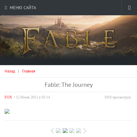
МЕНЮ САЙТА
Назад
|
Главная
Fable: The Journey
FOX
• 12 Июня 2012 в 03:14
1016 просмотров