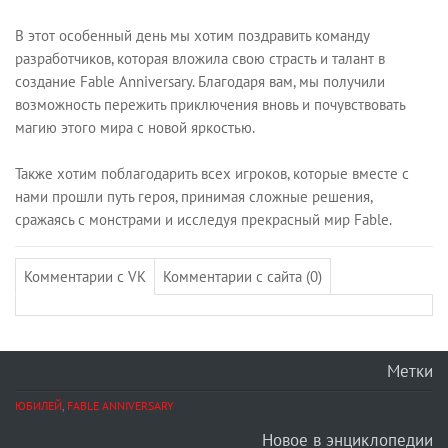
В этот особенный день мы хотим поздравить команду
разработчиков, которая вложила свою страсть и талант в
создание Fable Anniversary. Благодаря вам, мы получили
возможность пережить приключения вновь и почувствовать
магию этого мира с новой яркостью.
Также хотим поблагодарить всех игроков, которые вместе с
нами прошли путь героя, принимая сложные решения,
сражаясь с монстрами и исследуя прекрасный мир Fable.
Комментарии с VK
Комментарии с сайта (0)
Метки
ЮБИЛЕЙ
,
FABLE ANNIVERSARY
Новое в энциклопедии