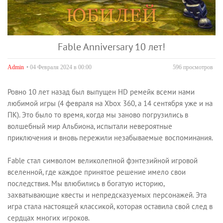
Fable Anniversary 10 лет!
Admin
• 04 Февраля 2024 в 00:00
596 просмотров
Ровно 10 лет назад был выпущен HD ремейк всеми нами
любимой игры (4 февраля на Xbox 360, а 14 сентября уже и на
ПК). Это было то время, когда мы заново погрузились в
волшебный мир Альбиона, испытали невероятные
приключения и вновь пережили незабываемые воспоминания.
Fable стал символом великолепной фэнтезийной игровой
вселенной, где каждое принятое решение имело свои
последствия. Мы влюбились в богатую историю,
захватывающие квесты и непредсказуемых персонажей. Эта
игра стала настоящей классикой, которая оставила свой след в
сердцах многих игроков.