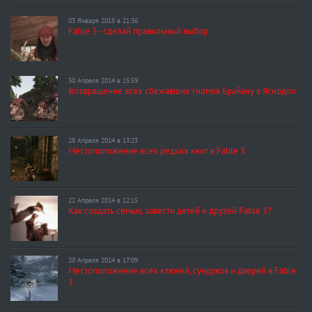
03 Января 2015 в 21:36
Fable 3 - сделай правильный выбор
30 Апреля 2014 в 15:59
Возвращение всех сбежавших гномов Брайану в Яснодол
28 Апреля 2014 в 13:23
Местоположение всех редких книг в Fable 3
22 Апреля 2014 в 12:15
Как создать семью, завести детей и друзей Fable 3?
20 Апреля 2014 в 17:09
Местоположение всех ключей, сундуков и дверей в Fable
3