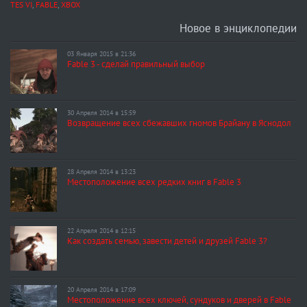
TES VI
,
FABLE
,
XBOX
Новое в энциклопедии
03 Января 2015 в 21:36
Fable 3 - сделай правильный выбор
30 Апреля 2014 в 15:59
Возвращение всех сбежавших гномов Брайану в Яснодол
28 Апреля 2014 в 13:23
Местоположение всех редких книг в Fable 3
22 Апреля 2014 в 12:15
Как создать семью, завести детей и друзей Fable 3?
20 Апреля 2014 в 17:09
Местоположение всех ключей, сундуков и дверей в Fable