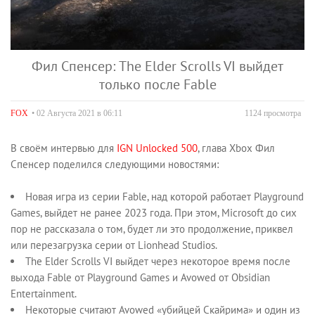
Фил Спенсер: The Elder Scrolls VI выйдет
только после Fable
FOX
• 02 Августа 2021 в 06:11
1124 просмотра
В своём интервью для
IGN Unlocked 500
, глава Xbox Фил
Спенсер поделился следующими новостями:
Новая игра из серии Fable, над которой работает Playground
Games, выйдет не ранее 2023 года. При этом, Microsoft до сих
пор не рассказала о том, будет ли это продолжение, приквел
или перезагрузка серии от Lionhead Studios.
The Elder Scrolls VI выйдет через некоторое время после
выхода Fable от Playground Games и Avowed от Obsidian
Entertainment.
Некоторые считают Avowed «убийцей Скайрима» и один из