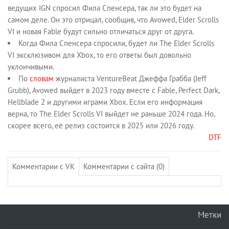
ведущих IGN спросил Фила Спенсера, так ли это будет на
самом деле. Он это отрицал, сообщив, что Avowed, Elder Scrolls
VI и новая Fable будут сильно отличаться друг от друга.
Когда Фила Спенсера спросили, будет ли The Elder Scrolls
VI эксклюзивом для Xbox, то его ответы был довольно
уклончивыми.
По
словам
журналиста VentureBeat Джеффа Грабба (Jeff
Grubb), Avowed выйдет в 2023 году вместе с Fable, Perfect Dark,
Hellblade 2 и другими играми Xbox. Если его информация
верна, то The Elder Scrolls VI выйдет не раньше 2024 года. Но,
скорее всего, её релиз состоится в 2025 или 2026 году.
DTF
Комментарии с VK
Комментарии с сайта (0)
Метки