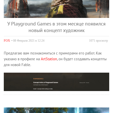
У Playground Games в этом месяце появился
новый концепт художник
FOX
• 08 Февраля 2021 в 12:24
1071 просмотр
Предлагаю вам познакомиться с примерами его работ. Как
указано в профиле на
ArtStation
, он будет создавать концепты
для новой Fable.