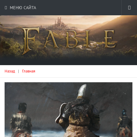
МЕНЮ САЙТА
Назад
|
Главная