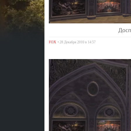
Досп
FOX
• 28 Декабря 2010 в 14:57