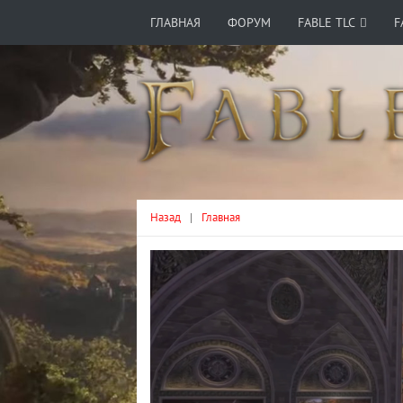
ГЛАВНАЯ
ФОРУМ
FABLE TLC
F
Назад
|
Главная