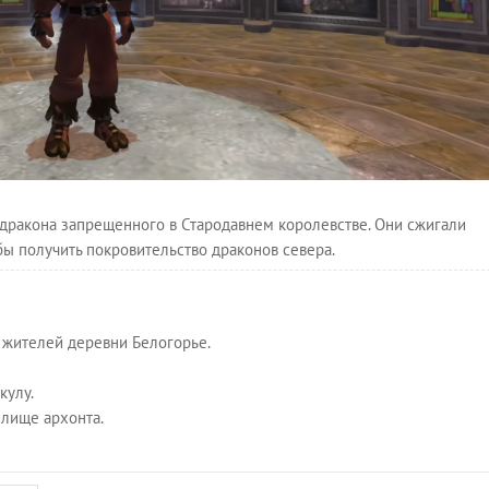
дракона запрещенного в Стародавнем королевстве. Они сжигали
бы получить покровительство драконов севера.
 жителей деревни Белогорье.
кулу.
илище архонта.