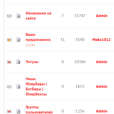
Изменения на
7
15787
Admin
сайте
Ваши
предложения.
31
3590
Maks1012
[
1
2
3
]
Титулы
0
10386
Admin
Наши
ЮзерБары |
9
1855
Admin
БигБары |
ЮзерБоксы
Группы
0
1256
Admin
пользователей