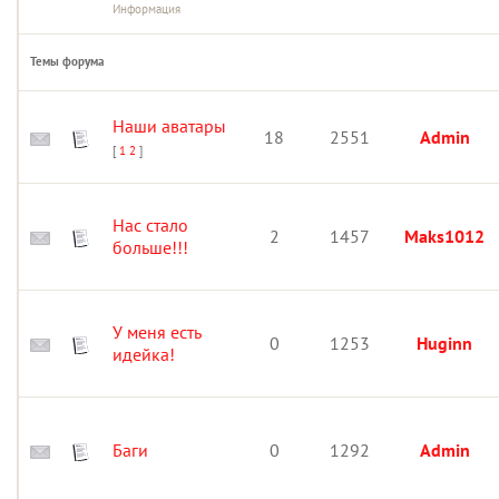
Информация
Темы форума
Наши аватары
18
2551
Admin
[
1
2
]
Нас стало
2
1457
Maks1012
больше!!!
У меня есть
0
1253
Huginn
идейка!
Баги
0
1292
Admin