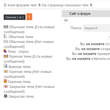
В этом форуме тем:
9
. На странице показано тем:
9
.
1
Страница
1
из
1
Обычная тема (Есть новые
Поиск:
сообщения)
Обычная тема
Обычная тема (Нет новых
Вы
не можете
со
сообщений)
Вы
не можете
созда
Тема - опрос
Вы
не можете
прикре
Горячая тема (Есть новые
Вы
не можете
отвечать н
сообщения)
Важная тема
Горячая тема (Нет новых
сообщений)
Горячая тема
Закрытая тема (Нет новых
сообщений)
Закрытая тема