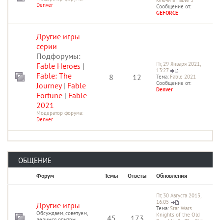
Denver
Сообщение от:
GEFORCE
Другие игры
серии
Подфорумы:
Пт, 29 Января 2021,
Fable Heroes
|
13:27
Fable: The
8
12
Тема:
Fable 2021
Сообщение от:
Journey
|
Fable
Denver
Fortune
|
Fable
2021
Модератор форума:
Denver
ОБЩЕНИЕ
Форум
Темы
Ответы
Обновления
Пт, 30 Августа 2013,
16:05
Другие игры
Тема:
Star Wars
Обсуждаем, советуем,
Knights of the Old
45
173
делимся опытом.