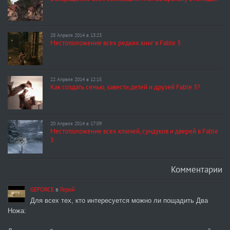
28 Апреля 2014 в 13:23
Местоположение всех редких книг в Fable 3
22 Апреля 2014 в 12:15
Как создать семью, завести детей и друзей Fable 3?
20 Апреля 2014 в 17:09
Местоположение всех ключей, сундуков и дверей в Fable
3
Комментарии
GEFORCE
в
Герой
Для всех тех, кто интересуется можно ли пощадить Два
Ножа: