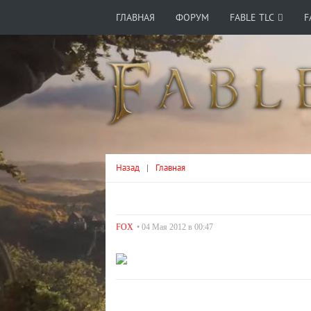
ГЛАВНАЯ
ФОРУМ
FABLE TLC
F
Назад
|
Главная
FOX
• 04 Мая 2012 в 00:47