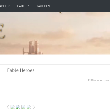
ABLE 2
FABLE 3
ГАЛЕРЕЯ
Fable Heroes
1240 просмотров