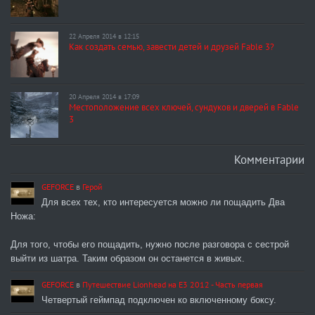
22 Апреля 2014 в 12:15
Как создать семью, завести детей и друзей Fable 3?
20 Апреля 2014 в 17:09
Местоположение всех ключей, сундуков и дверей в Fable
3
Комментарии
GEFORCE
в
Герой
Для всех тех, кто интересуется можно ли пощадить Два
Ножа:
Для того, чтобы его пощадить, нужно после разговора с сестрой
выйти из шатра. Таким образом он останется в живых.
GEFORCE
в
Путешествие Lionhead на E3 2012 - Часть первая
Четвертый геймпад подключен ко включенному боксу.