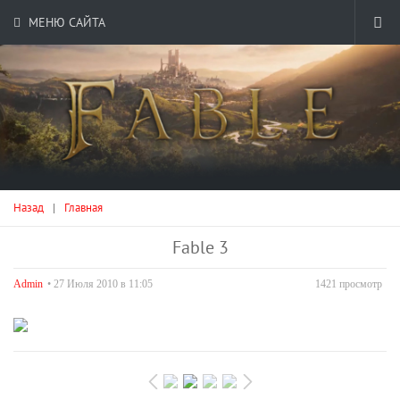
МЕНЮ САЙТА
Назад
|
Главная
Fable 3
Admin
• 27 Июля 2010 в 11:05
1421 просмотр