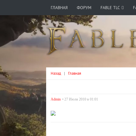
ГЛАВНАЯ
ФОРУМ
FABLE TLC
F
Назад
|
Главная
Admin
• 27 Июля 2010 в 01:01