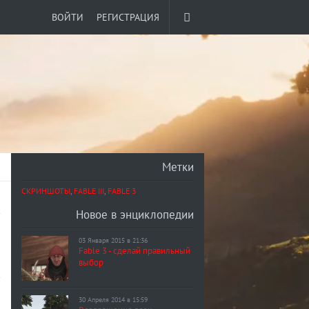
ВОЙТИ
РЕГИСТРАЦИЯ
Метки
СКРИНШОТЫ
,
FABLE III
,
FABLE 3
Новое в энциклопедии
03 Января 2015 в 21:36
Fable 3 - сделай правильный
выбор
30 Апреля 2014 в 15:59