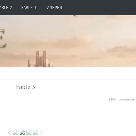
ABLE 2
FABLE 3
ГАЛЕРЕЯ
Fable 3
1346 просмотров