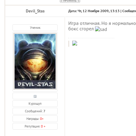
Devil_Stas
Дата: Чт, 12 Ноября 2009, 13:13 | Сообще
Игра отличная. Но я нормально 
Ученик
бокс сгорел
Курощуп
Сообщений:
7
Награды:
0
+
Репутация:
0
+