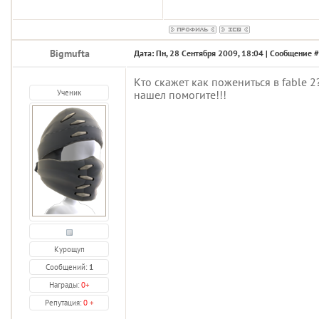
Bigmufta
Дата: Пн, 28 Сентября 2009, 18:04 | Сообщение 
Кто скажет как пожениться в fable 2?
Ученик
нашел помогите!!!
Курощуп
Сообщений:
1
Награды:
0
+
Репутация:
0
+