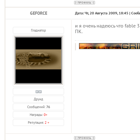
GEFORCE
Дата: Чт, 20 Августа 2009, 18:45 | Со
и я очень надеюсь что fable 
Гладиатор
ПК.
Друид
Сообщений:
76
Награды:
0
+
Репутация:
2
+