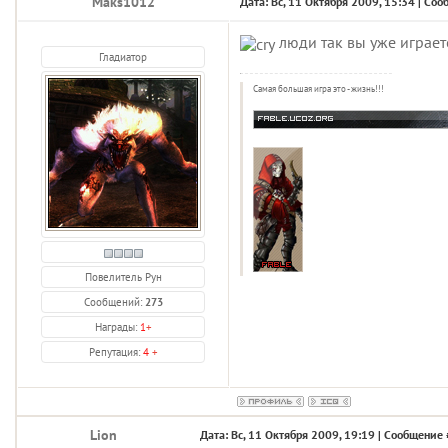
Maks1012
Дата: Вс, 11 Октября 2009, 15:34 | Со
люди так вы уже играет
Гладиатор
Самая большая игра это - жизнь!!!
Повелитель Рун
Сообщений:
273
Награды:
1
+
Репутация:
4
+
Lion
Дата: Вс, 11 Октября 2009, 19:19 | Сообщение